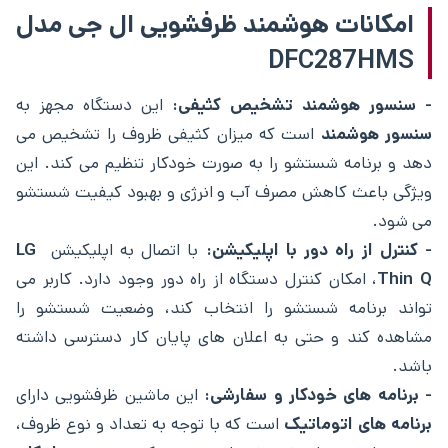
امکانات هوشمند ظرفشویی ال جی مدل
DFC287HMS
- سنسور هوشمند تشخیص کثیفی:
این دستگاه مجهز به
سنسور هوشمند
است که میزان کثیفی ظروف را تشخیص می
‌دهد و برنامه شستشو را به صورت خودکار تنظیم می ‌کند. این
ویژگی باعث کاهش مصرف آب و انرژی و بهبود کیفیت شستشو
می ‌شود.
- کنترل از راه دور با اپلیکیشن:
با اتصال به اپلیکیشن
LG
Thin Q
، امکان کنترل دستگاه از راه دور وجود دارد. کاربر می
‌تواند برنامه شستشو را انتخاب کند، وضعیت شستشو را
مشاهده کند و حتی به اعلان‌ های پایان کار دسترسی داشته
باشد.
- برنامه‌ های خودکار و سفارشی:
این ماشین ظرفشویی دارای
برنامه‌ های اتوماتیک
است که با توجه به تعداد و نوع ظروف،