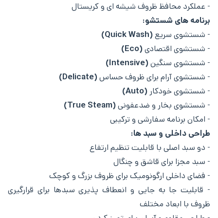
- عملکرد محافظ ظروف شیشه ‌ای و کریستال
برنامه ‌های شستشو:
- شستشوی سریع
(Quick Wash)
- شستشوی اقتصادی
(Eco)
- شستشوی سنگین
(Intensive)
- شستشوی آرام برای ظروف حساس
(Delicate)
- شستشوی خودکار
(Auto)
- شستشوی بخار و ضدعفونی
(True Steam)
- امکان برنامه سفارشی و ترکیبی
طراحی داخلی و سبد ها:
- دو سبد اصلی با قابلیت تنظیم ارتفاع
- سبد مجزا برای قاشق و چنگال
- فضای داخلی ارگونومیک برای ظروف بزرگ و کوچک
- قابلیت جا به‌ جایی و انعطاف ‌پذیری سبدها برای قرارگیری
ظروف با ابعاد مختلف