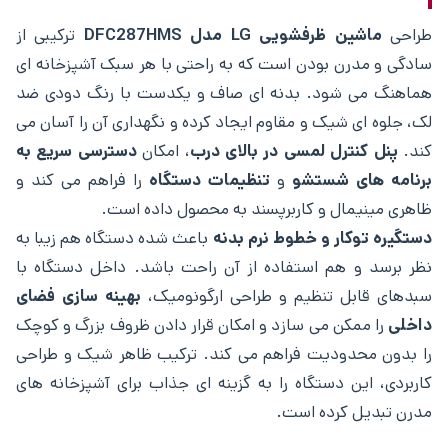
طراحی
ماشین ظرفشویی LG مدل DFC287HMS
ترکیبی از
سادگی و مدرن بودن است که به راحتی با هر سبک آشپزخانه ‌ای
هماهنگ می ‌شود. بدنه‌ ای صاف و یکدست با رنگ دودی ضد
لک، جلوه ‌ای شیک و مقاوم ایجاد کرده و نگهداری آن را آسان می
‌کند.
پنل کنترل لمسی در بالای درب
، امکان
دسترسی سریع به
برنامه‌ های شستشو
و
تنظیمات دستگاه
را فراهم می ‌کند و
ظاهری مینیمال و کاربرپسند به محصول داده است.
دستگیره توکار و خطوط نرم بدنه
باعث شده دستگاه هم زیبا به
نظر برسد و هم استفاده از آن راحت باشد. داخل دستگاه با
سبدهای قابل تنظیم و طراحی ارگونومیک،
بهینه ‌سازی فضای
داخلی
را ممکن می ‌سازد و امکان قرار دادن ظروف بزرگ و کوچک
را بدون محدودیت فراهم می ‌کند. ترکیب ظاهر شیک و طراحی
کاربردی، این دستگاه را به گزینه‌ ای جذاب برای آشپزخانه ‌های
مدرن تبدیل کرده است.