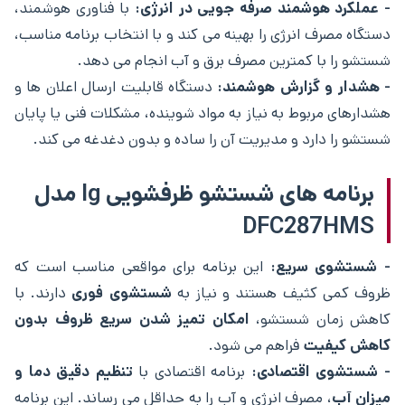
- عملکرد هوشمند صرفه ‌جویی در انرژی:
با فناوری هوشمند،
دستگاه مصرف انرژی را بهینه می ‌کند و با انتخاب برنامه مناسب،
شستشو را با کمترین مصرف برق و آب انجام می‌ دهد.
- هشدار و گزارش هوشمند:
دستگاه قابلیت ارسال اعلان‌ ها و
هشدارهای مربوط به نیاز به مواد شوینده، مشکلات فنی یا پایان
شستشو را دارد و مدیریت آن را ساده و بدون دغدغه می‌ کند.
برنامه های شستشو ظرفشویی lg مدل
DFC287HMS
- شستشوی سریع:
این برنامه برای مواقعی مناسب است که
ظروف کمی کثیف هستند و نیاز به
شستشوی فوری
دارند. با
کاهش زمان شستشو،
امکان تمیز شدن سریع ظروف بدون
کاهش کیفیت
فراهم می ‌شود.
- شستشوی اقتصادی:
برنامه اقتصادی با
تنظیم دقیق دما و
میزان آب
، مصرف انرژی و آب را به حداقل می‌ رساند. این برنامه