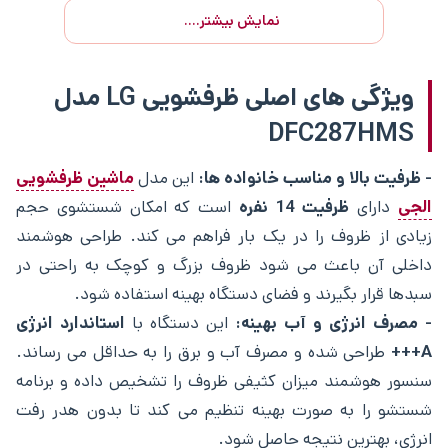
نمایش بیشتر....
ویژگی های اصلی ظرفشویی LG مدل
DFC287HMS
- ظرفیت بالا و مناسب خانواده‌ ها:
این مدل
ماشین ظرفشویی
الجی
دارای
ظرفیت 14 نفره
است که امکان شستشوی حجم
زیادی از ظروف را در یک بار فراهم می ‌کند. طراحی هوشمند
داخلی آن باعث می ‌شود ظروف بزرگ و کوچک به راحتی در
سبدها قرار بگیرند و فضای دستگاه بهینه استفاده شود.
- مصرف انرژی و آب بهینه:
این دستگاه با
استاندارد انرژی
A+++
طراحی شده و مصرف آب و برق را به حداقل می ‌رساند.
سنسور هوشمند میزان کثیفی ظروف را تشخیص داده و برنامه
شستشو را به صورت بهینه تنظیم می‌ کند تا بدون هدر رفت
انرژی، بهترین نتیجه حاصل شود.