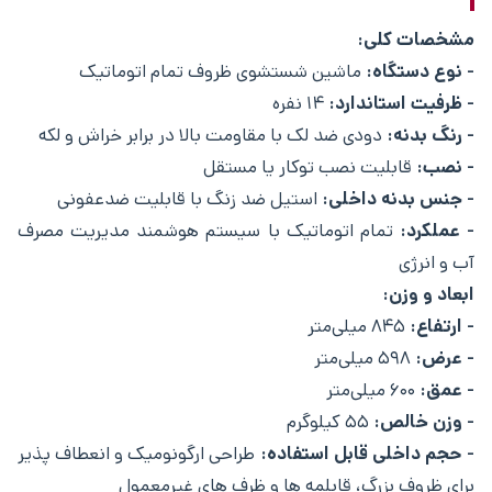
مشخصات کلی:
- نوع دستگاه:
ماشین شستشوی ظروف تمام اتوماتیک
- ظرفیت استاندارد:
۱۴ نفره
- رنگ بدنه:
دودی ضد لک با مقاومت بالا در برابر خراش و لکه
- نصب:
قابلیت نصب توکار یا مستقل
- جنس بدنه داخلی:
استیل ضد زنگ با قابلیت ضدعفونی
- عملکرد:
تمام اتوماتیک با سیستم هوشمند مدیریت مصرف
آب و انرژی
ابعاد و وزن:
- ارتفاع:
۸۴۵ میلی‌متر
- عرض:
۵۹۸ میلی‌متر
- عمق:
۶۰۰ میلی‌متر
- وزن خالص:
۵۵ کیلوگرم
- حجم داخلی قابل استفاده:
طراحی ارگونومیک و انعطاف ‌پذیر
برای ظروف بزرگ، قابلمه‌ ها و ظرف‌ های غیرمعمول