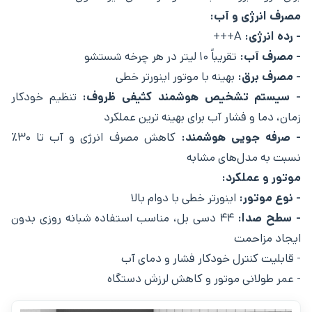
مصرف انرژی و آب:
- رده انرژی:
A+++
- مصرف آب:
تقریباً ۱۰ لیتر در هر چرخه شستشو
- مصرف برق:
بهینه با موتور اینورتر خطی
- سیستم تشخیص هوشمند کثیفی ظروف:
تنظیم خودکار
زمان، دما و فشار آب برای بهینه ‌ترین عملکرد
- صرفه ‌جویی هوشمند:
کاهش مصرف انرژی و آب تا ۳۰٪
نسبت به مدل‌های مشابه
موتور و عملکرد:
- نوع موتور:
اینورتر خطی با دوام بالا
- سطح صدا:
۴۴ دسی‌ بل، مناسب استفاده شبانه‌ روزی بدون
ایجاد مزاحمت
- قابلیت کنترل خودکار فشار و دمای آب
- عمر طولانی موتور و کاهش لرزش دستگاه