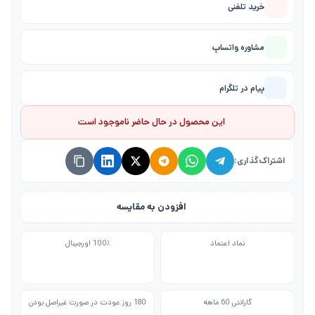
خرید تلفنی
مشاوره واتساپ
پیام در تلگرام
این محصول در حال حاضر ناموجود است
اشتراک‌گذاری:
افزودن به مقایسه
نماد اعتماد
100٪ اورجینال
گارانتی 60 ماهه
180 روز عودت در صورت غیراصل بودن