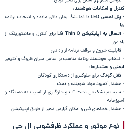
- طراحی مقاوم و آسان برای تمیز کردن
کنترل و امکانات هوشمند:
-
پنل لمسی LED
با نمایشگر زمان باقی‌ مانده و انتخاب برنامه‌
ها
- ا
تصال به اپلیکیشن LG Thin Q
برای کنترل و مانیتورینگ از
راه دور
- قابلیت شروع و توقف برنامه از راه دور
- انتخاب هوشمند برنامه مناسب بر اساس میزان ظروف و کثیفی
ایمنی و هشدارها:
-
قفل کودک
برای جلوگیری از دستکاری کودکان
- هشدار کمبود مواد شوینده و نمک
- سیستم تشخیص نشت آب و جلوگیری از آسیب به دستگاه و
آشپزخانه
- هشدار خطاهای فنی و امکان گزارش‌ دهی از طریق اپلیکیشن
نوع موتور و عملکرد ظرفشویی ال جی