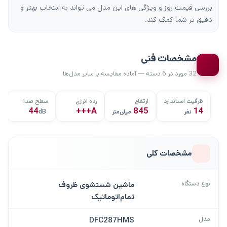
بررسی قیمت روز و ویژگی های این مدل می تواند به انتخاب بهتر و
دقیق تر شما کمک کند.
مشخصات فنی
32 مورد در 6 دسته — آماده مقایسه با سایر مدل‌ها
ظرفیت استاندارد
ارتفاع
رده انرژی
سطح صدا
44
A+++
845
14
نفر
میلی‌متر
dB
مشخصات کلی
نوع دستگاه
ماشین شستشوی ظروف
تمام‌اتوماتیک
مدل
DFC287HMS