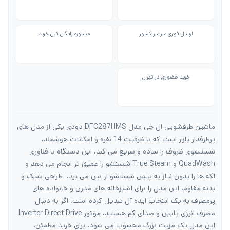
ارسال فوری سراسر کشور
مشاوره رایگان قبل خرید
خرید حضوری در تهران
ماشین ظرفشویی ال جی مدل DFC287HMS دودی یکی از مدل های
پرطرفدار بازار است که با ظرفیت 14 نفره و امکانات هوشمند،
شستشوی ظروف را ساده و سریع می کند. این دستگاه با فناوری
QuadWash و True Steam شستشو را عمیق تر انجام می دهد و
لکه ها را بدون نیاز به پیش شستشو از بین می برد. طراحی شیک و
بدنه مقاوم، این مدل را برای آشپزخانه های مدرن و خانواده های
پرمصرف به یک انتخاب ایده آل تبدیل کرده است. اگر به دنبال
مصرف انرژی پایین و صدای کم هستید، موتور Inverter Direct Drive
این مدل یک مزیت بزرگ محسوب می شود. برای خرید مطمئن،