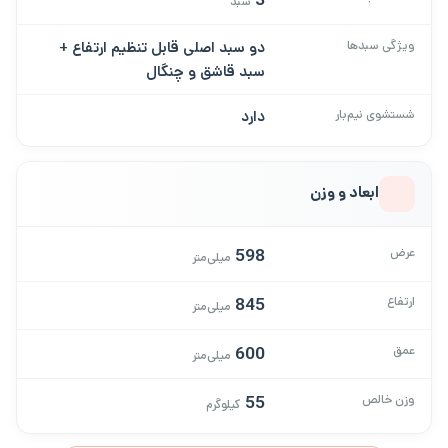
سبد
ویژگی سبدها
دو سبد اصلی قابل تنظیم ارتفاع +
سبد قاشق و چنگال
شستشوی نیم‌بار
دارد
ابعاد و وزن
عرض
598
میلی‌متر
ارتفاع
845
میلی‌متر
عمق
600
میلی‌متر
وزن خالص
55
کیلوگرم