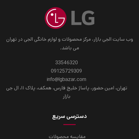
وب سایت الجی بازار، مرکز محصولات و لوازم خانگی الجی در تهران
می باشد.
33546320
09125729309
info@lgbazar.com
تهران، امین حضور، پاساژ خلیج فارس، همکف، پلاک ۱۱، ال جی
بازار
دسترسی سریع
مقایسه محصولات