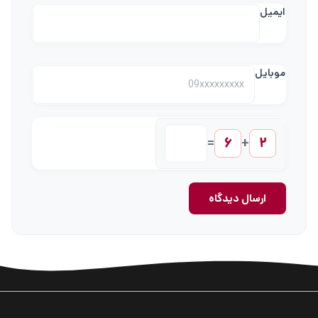
ایمیل
موبایل
۶
۲
=
+
ارسال دیدگاه