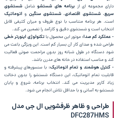
دارای مجموعه ‌ای از
برنامه‌ های شستشو
شامل
شستشوی
سریع
،
شستشوی اقتصادی
،
شستشوی سنگین
و
اتوماتیک
است. هر برنامه متناسب با نوع ظروف و میزان کثیفی قابل
انتخاب است و شستشوی دقیق و کارآمد را تضمین می‌ کند.
- عملکرد کم‌ صدا:
موتور این محصول با
تکنولوژی اینورتر خطی
طراحی شده و صدای کار آن بسیار کم است. این ویژگی باعث می
‌شود دستگاه در طول شبانه‌ روز بدون مزاحمت صوتی فعالیت
کند و مناسب استفاده در خانه‌ های مدرن باشد.
- کنترل هوشمند و تمام اتوماتیک:
با سنسورهای پیشرفته و
قابلیت تمام اتوماتیک، این دستگاه شستشو را بدون دخالت
زیاد کاربر مدیریت می‌ کند. انتخاب برنامه، شروع و پایان
شستشو به آسانی و با حداقل تلاش انجام می‌ شود.
طراحی و ظاهر ظرفشویی ال جی مدل
DFC287HMS