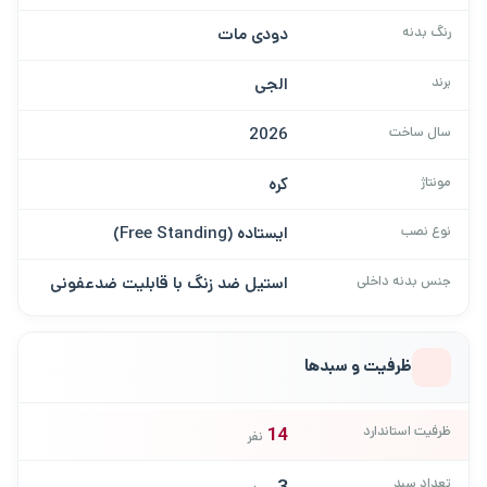
رنگ بدنه
دودی مات
برند
الجی
سال ساخت
2026
مونتاژ
کره
نوع نصب
ایستاده (Free Standing)
جنس بدنه داخلی
استیل ضد زنگ با قابلیت ضدعفونی
ظرفیت و سبدها
ظرفیت استاندارد
14
نفر
تعداد سبد
3