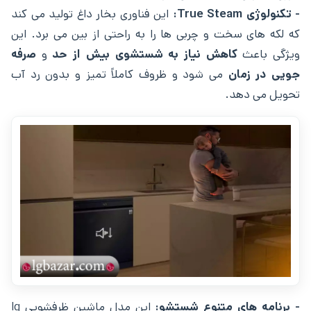
- تکنولوژی True Steam:
این فناوری بخار داغ تولید می ‌کند
که لکه‌ های سخت و چربی ‌ها را به راحتی از بین می ‌برد. این
ویژگی باعث
کاهش نیاز به شستشوی بیش‌ از حد
و
صرفه
‌جویی در زمان
می ‌شود و ظروف کاملاً تمیز و بدون رد آب
تحویل می ‌دهد.
- برنامه ‌های متنوع شستشو:
این مدل ماشین ظرفشویی lg