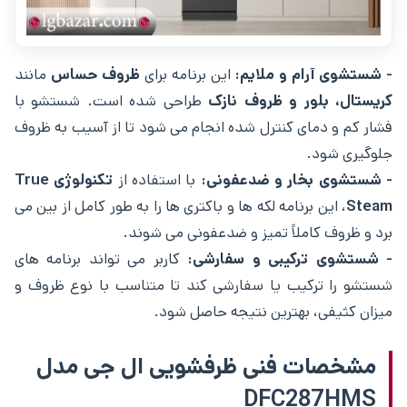
- شستشوی آرام و ملایم:
این برنامه برای
ظروف حساس
مانند
کریستال، بلور و ظروف نازک
طراحی شده است. شستشو با
فشار کم و دمای کنترل‌ شده انجام می‌ شود تا از آسیب به ظروف
جلوگیری شود.
- شستشوی بخار و ضدعفونی:
با استفاده از
تکنولوژی True
Steam
، این برنامه لکه‌ ها و باکتری ‌ها را به طور کامل از بین می‌
برد و ظروف کاملاً تمیز و ضدعفونی می‌ شوند.
- شستشوی ترکیبی و سفارشی:
کاربر می ‌تواند برنامه‌ های
شستشو را ترکیب یا سفارشی کند تا متناسب با نوع ظروف و
میزان کثیفی، بهترین نتیجه حاصل شود.
مشخصات فنی ظرفشویی ال جی مدل
DFC287HMS