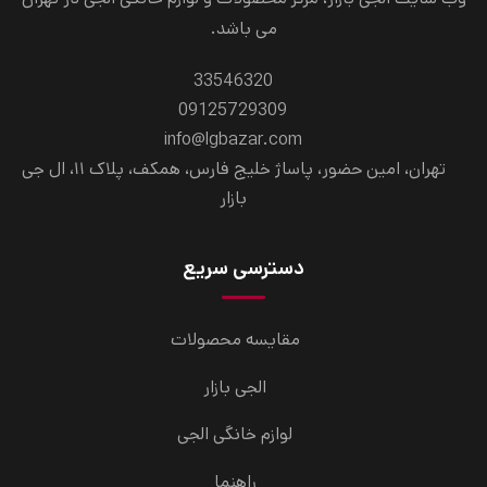
می باشد.
33546320
09125729309
info@lgbazar.com
تهران، امین حضور، پاساژ خلیج فارس، همکف، پلاک ۱۱، ال جی
بازار
دسترسی سریع
مقایسه محصولات
الجی بازار
لوازم خانگی الجی
راهنما