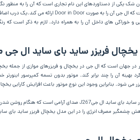
 شک یکی از دستاوردهای این نام تجاری است که آن را به منظور نگهد
رقابتی کرده است. در ابتدا طراحی درب این یخچال است که 
و خوراکی های داخل آن را به همراه دارد. لازم به ذکر است که رنگ
خچال فریزر ساید بای ساید ال جی مدل 
رد بهینه آن را چند برابر کند. موتور بدون تسمه کمپرسور اینو
یکی دیگر از مزایای موتور کمپرسور اینورتر خطی در فریزر ساید بای ساید
اهش چشمگیر مصرف انرژی را در این مدل یخچال فریزر ساید بای ساید 