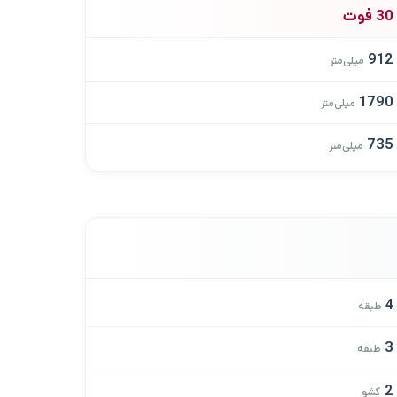
30 فوت
912
میلی‌متر
1790
میلی‌متر
735
میلی‌متر
4
طبقه
3
طبقه
2
کشو