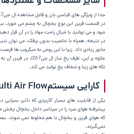
سایر مشخصات و عملکردها
در قسمت فریزر این نوع یخچال به چشم می خورد، بیان
شود و می توانید با خیال راحت مواد را در آن قرار دهید 
در نتیجه، همراه با خاصیت بدون برفک، می توان نتیجه
مانور زیادی داد. زیرا با این روش به میکروب ها فرص
تکه های زیبا و شفاف یخ تولید می کند.
کارایی سیستمMulti Air Flow در یخچال و فریزر سایدبای سایدال جی
که هوای فریزر و یخچال با هم مخلوط نمی شوند، یعنی
نمی‌گیرند.