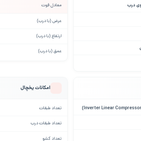
وی درب
معادل فوت
عرض (با درب)
ارتفاع (با درب)
عمق (با درب)
امکانات یخچال
تعداد طبقات
تعداد طبقات درب
تعداد کشو