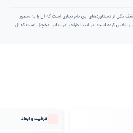
 ساید بای ساید ال جی مدل J267 بدون شک یکی از دستاوردهای این نام تجاری است که آن را به منظور
ار رقابتی کرده است. در ابتدا طراحی درب این یخچال است که ال
ظرفیت و ابعاد