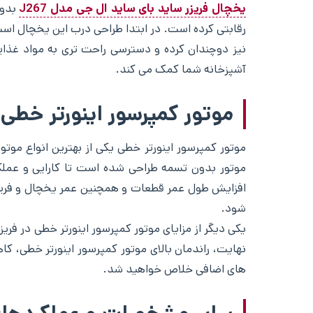
یخچال فریزر ساید بای ساید ال جی مدل J267
بدون
نیز دوچندان کرده و دسترسی راحت تری به مواد غذایی 
آشپزخانه شما کمک می کند.
موتور کمپرسور اینورتر خطی ی
موتور بدون تسمه طراحی شده است تا کارایی و عملک
شود.
نهایت، راندمان بالای موتور کمپرسور اینورتر خطی، ک
های اضافی خلاص خواهید شد.