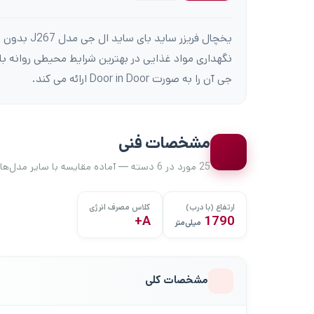
یخچال فریزر
نگهداری مواد غذایی در بهترین شرایط محیطی روانه باز
جی آن را به صورت Door in Door ارائه می کند.
مشخصات فنی
25 مورد در 6 دسته — آماده مقایسه با سایر مدل‌ها
ارتفاع (با درب)
کلاس مصرف انرژی
A+
1790
میلی‌متر
مشخصات کلی