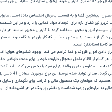
تکنولوژی کاربردی و قیمت یخچال و فریزر ساید بای ساید ال جیJ267 برای کاربران خرید
صول، بیشترین فضا را به قسمت یخچال اختصاص داده است، بنابراین کا
یزر نیز فضای لازم برای انجماد مواد غذایی را دارد و در این قسمت 
یستم آبریز و یخریز استفاده کرده تا کاربران مجبور نباشند هر بار 
دیگر از قسمت های مهم و جذابی که کاربران در هنگام خرید بیشتر ب
یب هر کدام از اقلام داخل یخچال طراوت خود را برای مدت طولانی حف
که به طور مداوم و بدون وقفه هوای سرد را پخش می کند. باید گفت ی
کرده و از پرداخت هزی
هستید که خواهان یک محصول عالی و کارآمد برای نگهداری وسایل 