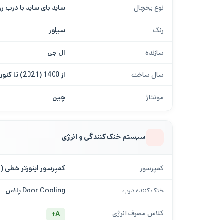
نوع یخچال
ساید بای ساید با درب ر
رنگ
سیلور
سازنده
ال جی
سال ساخت
از 1400 (2021) تا کنون
مونتاژ
چین
سیستم خنک‌کنندگی و انرژی
کمپرسور
کمپرسور اینورتر خطی (Inverter Linear Compressor)
خنک‌کننده درب
Door Cooling پلاس
کلاس مصرف انرژی
A+