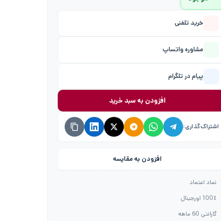
خرید تلفنی
مشاوره واتساپ
پیام در تلگرام
افزودن به سبد خرید
اشتراک‌گذاری:
افزودن به مقایسه
نماد اعتماد
100٪ اورجینال
گارانتی 60 ماهه