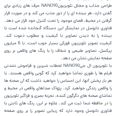
طراحی جذاب و مجلل تلویزیونNANO90 حرف های زیادی برای
گفتن دارد، هر بیننده ای را از دور جذب می کند و در صورت قرار
گرفتن در محیط، فضای موجود را تحت کنترل خود قرار می دهد.
فناوری نانوسل در نمایشگر این دستگاه گنجانده شده است تا
بیننده را به دیدن تصاویر با کیفیت و مطلوب دعوت کند.
کیفیت تصویر تلویزیون فورکی بسیار خوب است، با 8 میلیون
پیکسل، تصاویر طبیعی و شفاف را با رنگ های واقعی بر روی
صفحه نمایش نشان می دهد.
با تلویزیون ال جیNANO90 لحظات شیرین و فراموش نشدنی
فیلم ها را طوری تماشا خواهید کرد که گویی واقعی هستند. با
هر بار پخش آنها، این احساس را خواهید داشت که آن صحنه ها
را واقعی زندگی خواهید کرد. پژواک صداهای واقعی در محیط و
تماشای صحنه های دگرگون کننده، تجربه بصری و فراگیر تلویزیون
را در حافظه شما ثبت می کند. علاوه بر این، رنگ های ثابتی با
فناوری نانوسل وجود دارد که زیبایی تصویر را بر روی صفحه