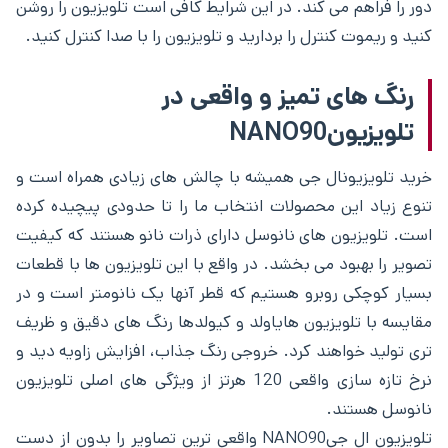
دور را فراهم می کند. در این شرایط کافی است تلویزیون را روشن
کنید و ریموت کنترل را بردارید و تلویزیون را با صدا کنترل کنید.
رنگ های تمیز و واقعی در
تلویزیونNANO90
خرید تلویزیونال جی همیشه با چالش های زیادی همراه است و
تنوع زیاد این محصولات انتخاب ما را تا حدودی پیچیده کرده
است. تلویزیون های نانوسل دارای ذرات نانو هستند که کیفیت
تصویر را بهبود می بخشد. در واقع با این تلویزیون ها با قطعات
بسیار کوچکی روبرو هستیم که قطر آنها یک نانومتر است و در
مقایسه با تلویزیون هایاولد و کیولدها رنگ های دقیق و ظریف
تری تولید خواهند کرد. خروجی رنگ جذاب، افزایش زاویه دید و
نرخ تازه سازی واقعی 120 هرتز از ویژگی های اصلی تلویزیون
نانوسل هستند.
تلویزیون ال جیNANO90 واقعی ترین تصاویر را بدون از دست