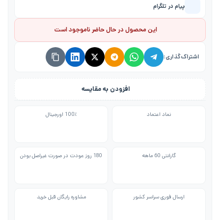
پیام در تلگرام
این محصول در حال حاضر ناموجود است
اشتراک‌گذاری:
افزودن به مقایسه
نماد اعتماد
100٪ اورجینال
گارانتی 60 ماهه
180 روز عودت در صورت غیراصل بودن
ارسال فوری سراسر کشور
مشاوره رایگان قبل خرید