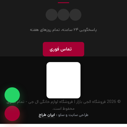
پاسخگویی ۲۴ ساعته، تمام روزهای هفته
تماس فوری
© 2026 فروشگاه الجی بازار | فروشگاه لوازم خانگی ال جی - تمام حقوق
محفوظ است.
طراحی سایت و سئو :
ایران طراح