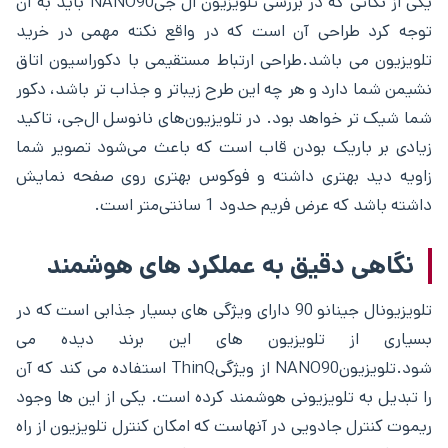
یکی از نکاتی که در بررسی تلویزیون ال جیNANO90 باید به آن
توجه کرد طراحی آن است که در واقع نکته مهمی در خرید
تلویزیون می باشد.طراحی ارتباط مستقیمی با دکوراسیون اتاق
نشیمن شما دارد و هر چه این طرح زیباتر و جذاب تر باشد، دکور
شما شیک تر خواهد بود. در تلویزیون‌های نانوسل ال‌جی، تاکید
زیادی بر باریک بودن قاب است که باعث می‌شود تصویر شما
زاویه دید بهتری داشته و فوکوس بهتری روی صفحه نمایش
داشته باشد که عرض فریم حدود 1 سانتی‌متر است.
نگاهی دقیق به عملکرد های هوشمند
تلویزیونال جینانو 90 دارای ویژگی های بسیار جذابی است که در
بسیاری از تلویزیون های این برند دیده می
شود.تلویزیونNANO90 از ویژگیThinQ استفاده می کند که آن
را تبدیل به تلویزیونی هوشمند کرده است. یکی از این ها وجود
ریموت کنترل جادویی در آنهاست که امکان کنترل تلویزیون از راه