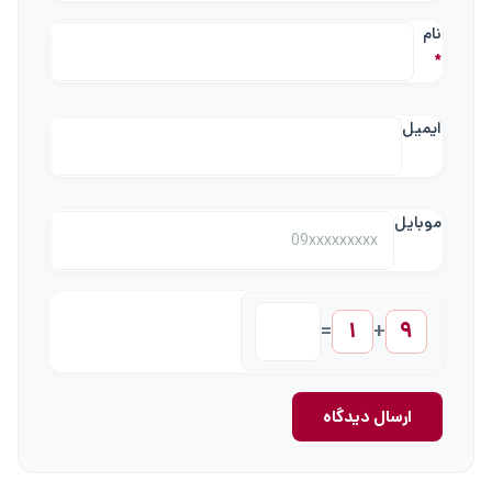
نام
*
ایمیل
موبایل
۱
۹
=
+
ارسال دیدگاه