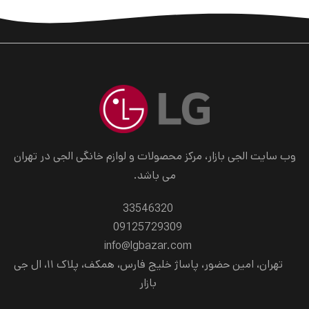
وب سایت الجی بازار، مرکز محصولات و لوازم خانگی الجی در تهران
می باشد.
33546320
09125729309
info@lgbazar.com
تهران، امین حضور، پاساژ خلیج فارس، همکف، پلاک ۱۱، ال جی
بازار