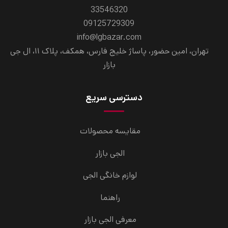
33546320
09125729309
info@lgbazar.com
تهران، امین حضور، پاساژ خلیج فارس، همکف، پلاک ۱۱، ال جی
بازار
دسترسی سریع
مقایسه محصولات
الجی بازار
لوازم خانگی الجی
راهنما
معرفی الجی بازار