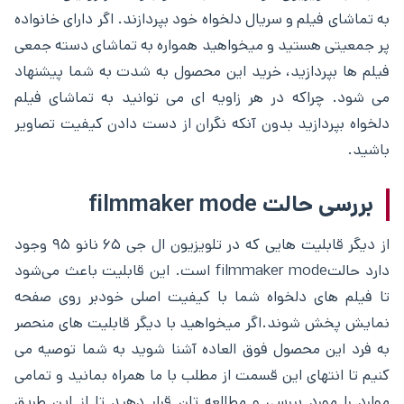
به تماشای فیلم و سریال دلخواه خود بپردازند. اگر دارای خانواده
پر جمعیتی هستید و میخواهید همواره به تماشای دسته جمعی
فیلم ها بپردازید، خرید این محصول به شدت به شما پیشنهاد
می شود. چراکه در هر زاویه ای می توانید به تماشای فیلم
دلخواه بپردازید بدون آنکه نگران از دست دادن کیفیت تصاویر
باشید.
بررسی حالت filmmaker mode
از دیگر قابلیت هایی که در تلویزیون ال جی ۶۵ نانو ۹۵ وجود
دارد حالتfilmmaker mode است. این قابلیت باعث می‌شود
تا فیلم های دلخواه شما با کیفیت اصلی خودبر روی صفحه
نمایش پخش شوند.اگر میخواهید با دیگر قابلیت های منحصر
به فرد این محصول فوق العاده آشنا شوید به شما توصیه می
کنیم تا انتهای این قسمت از مطلب با ما همراه بمانید و تمامی
موارد را مورد بررسی و مطالعه تان قرار دهید تا از این طریق